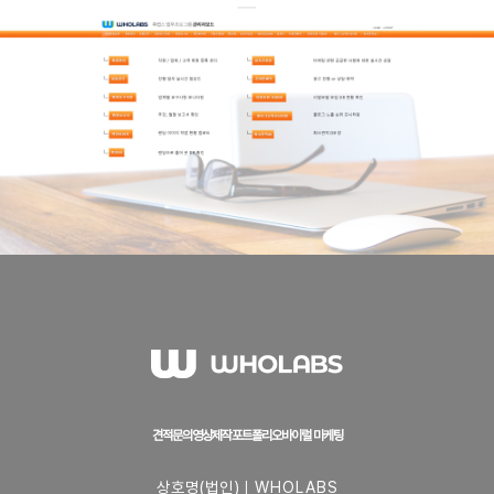
견적문의
영상제작
포트폴리오
바이럴 마케팅
상호명(법인)
WHOLABS